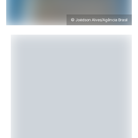
© Joédson Alves/Agência Brasil