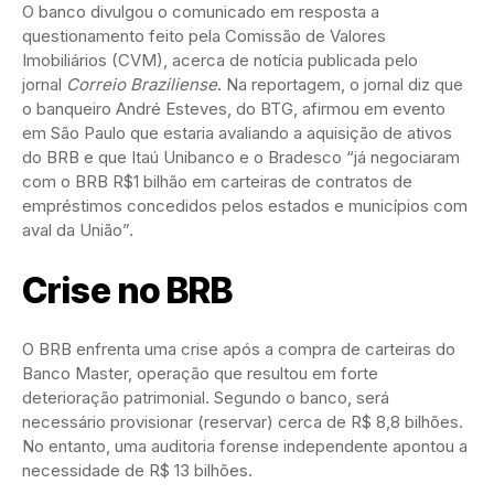
O banco divulgou o comunicado em resposta a
questionamento feito pela Comissão de Valores
Imobiliários (CVM), acerca de notícia publicada pelo
jornal
Correio Braziliense
. Na reportagem, o jornal diz que
o banqueiro André Esteves, do BTG, afirmou em evento
em São Paulo que estaria avaliando a aquisição de ativos
do BRB e que Itaú Unibanco e o Bradesco “já negociaram
com o BRB R$1 bilhão em carteiras de contratos de
empréstimos concedidos pelos estados e municípios com
aval da União”.
Crise no BRB
O BRB enfrenta uma crise após a compra de carteiras do
Banco Master, operação que resultou em forte
deterioração patrimonial. Segundo o banco, será
necessário provisionar (reservar) cerca de R$ 8,8 bilhões.
No entanto, uma auditoria forense independente apontou a
necessidade de R$ 13 bilhões.