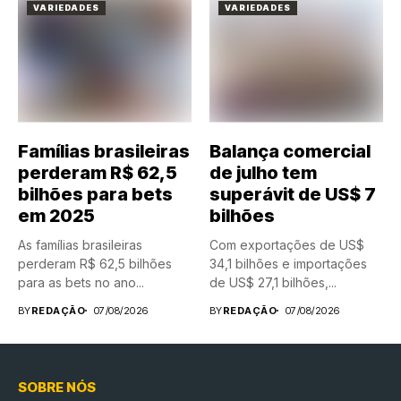
VARIEDADES
VARIEDADES
Famílias brasileiras
Balança comercial
perderam R$ 62,5
de julho tem
bilhões para bets
superávit de US$ 7
em 2025
bilhões
As famílias brasileiras
Com exportações de US$
perderam R$ 62,5 bilhões
34,1 bilhões e importações
para as bets no ano...
de US$ 27,1 bilhões,...
BY
REDAÇÃO
07/08/2026
BY
REDAÇÃO
07/08/2026
SOBRE NÓS