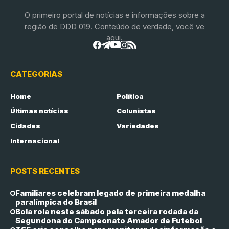
O primeiro portal de notícias e informações sobre a
região de DDD 019. Conteúdo de verdade, você ve
aqui.
CATEGORIAS
Home
Política
Últimas notícias
Colunistas
Cidades
Variedades
Internacional
POSTS RECENTES
Familiares celebram legado de primeira medalha
paralímpica do Brasil
Bola rola neste sábado pela terceira rodada da
Segundona do Campeonato Amador de Futebol