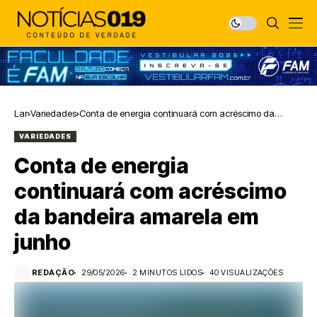
Lar
Variedades
Conta de energia continuará com acréscimo da
bandeira amarela em junho
VARIEDADES
Conta de energia
continuará com acréscimo
da bandeira amarela em
junho
REDAÇÃO
29/05/2026
2 MINUTOS LIDOS
40 VISUALIZAÇÕES