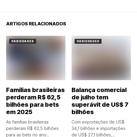
ARTIGOS RELACIONADOS
VARIEDADES
VARIEDADES
Famílias brasileiras
Balança comercial
perderam R$ 62,5
de julho tem
bilhões para bets
superávit de US$ 7
em 2025
bilhões
As famílias brasileiras
Com exportações de US$
perderam R$ 62,5 bilhões
34,1 bilhões e importações
para as bets no ano...
de US$ 27,1 bilhões,...