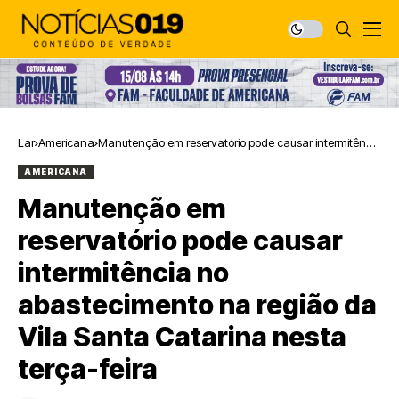
Lar
Americana
Manutenção em reservatório pode causar intermitência
no abastecimento na região da Vila Santa Catarina
AMERICANA
nesta terça-feira
Manutenção em
reservatório pode causar
intermitência no
abastecimento na região da
Vila Santa Catarina nesta
terça-feira